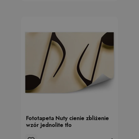
Fototapeta Nuty cienie zbliżenie
wzór jednolite tło