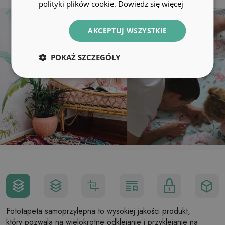
polityki plików cookie.
Dowiedz się więcej
AKCEPTUJ WSZYSTKIE
POKAŻ SZCZEGÓŁY
Fototapeta samoprzylepna to wysokiej jakości produkt,
który pozwala na wielokrotne odklejanie i przyklejanie na