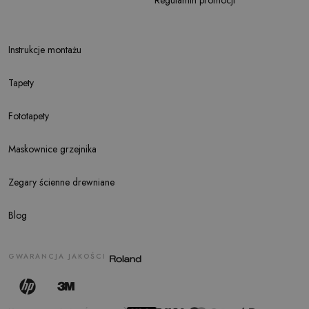
Instrukcje montażu
Tapety
Fototapety
Maskownice grzejnika
Zegary ścienne drewniane
Blog
GWARANCJA JAKOŚCI