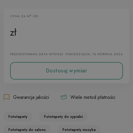
2
CENA ZA M
OD:
Fototapeta Flizelinowa
zł
PRZEWIDYWANA DATA WYSYŁKI: PONIEDZIAŁEK, 10 SIERPNIA 2026
Dostosuj wymiar
Gwarancja jakości
Wiele metod płatności
Fototapety
Fototapety do sypialni
Fototapety do salonu
Fototapety muzyka