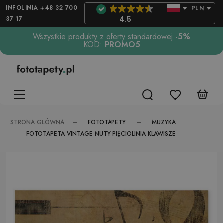
INFOLINIA +48 32 700
PLN
37 17
4.5
Wszystkie produkty z oferty standardowej
-5%
KOD:
PROMO5
FOTOTAPETY
MUZYKA
STRONA GŁÓWNA
FOTOTAPETA VINTAGE NUTY PIĘCIOLINIA KLAWISZE