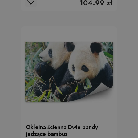
104.99 zł
Okleina ścienna Dwie pandy
jedzące bambus