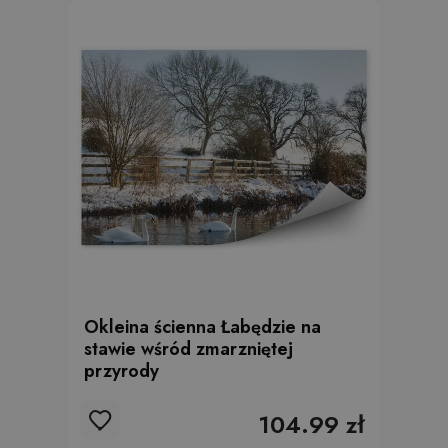
Okleina ścienna Łabędzie na
stawie wśród zmarzniętej
przyrody
104.99 zł