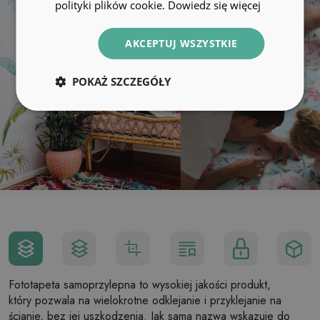
polityki plików cookie.
Dowiedz się więcej
AKCEPTUJ WSZYSTKIE
POKAŻ SZCZEGÓŁY
Fototapeta samoprzylepna to wysokiej jakości produkt,
który pozwala na wielokrotne odklejanie i przyklejanie na
ścianie, bez jej uszkodzenia. Jak sama nazwa wskazuje do