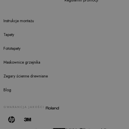
Instrukcje montażu
Tapety
Fototapety
Maskownice grzejnika
Zegary ścienne drewniane
Blog
GWARANCJA JAKOŚCI