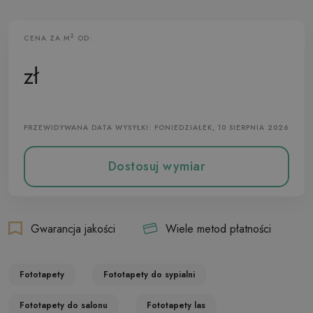
2
CENA ZA M
OD:
Fototapeta Flizelinowa
zł
PRZEWIDYWANA DATA WYSYŁKI: PONIEDZIAŁEK, 10 SIERPNIA 2026
Dostosuj wymiar
Gwarancja jakości
Wiele metod płatności
Fototapety
Fototapety do sypialni
Fototapety do salonu
Fototapety las