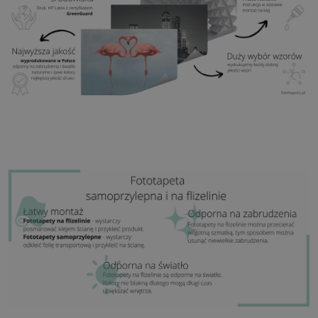
Zastosowanie:
Salon, sypialnia, pomieszczenia
biurowe, przedpokój i wiele innych