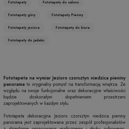
Fototapety
Fototapety do salonu
Fototapety góry
Fototapety Pieniny
Fototapety jeziora
Fototapety do biura
Fototapety do jadalni
Fototapeta na wymiar Jezioro czorsztyn niedzica pieniny
panorama
to oryginalny pomysł na transformację wnętrza. Ze
względu na swoje funkcjonalne oraz dekoracyjne właściwości
będzie doskonałym dopełnieniem przestrzeni
zaprojektowanych w każdym stylu.
Fototapeta dekoracyjna Jezioro czorsztyn niedzica pieniny
panorama jest zaprojektowana przez zespół profesjonalistów
z dziedzinie opracowania graficznego i druku cyfrowego.