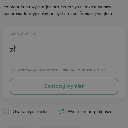
Fototapeta na wymiar Jezioro czorsztyn niedzica pieniny
panorama to oryginalny pomysł na transformację wnętrza.
2
CENA ZA M
OD:
Fototapeta Flizelinowa
zł
PRZEWIDYWANA DATA WYSYŁKI: ŚRODA, 12 SIERPNIA 2026
Dostosuj wymiar
Gwarancja jakości
Wiele metod płatności