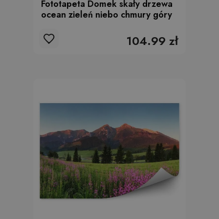
Fototapeta Domek skały drzewa
ocean zieleń niebo chmury góry
104.99 zł