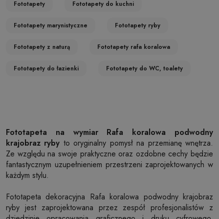
Fototapety
Fototapety do kuchni
Fototapety marynistyczne
Fototapety ryby
Fototapety z naturą
Fototapety rafa koralowa
Fototapety do łazienki
Fototapety do WC, toalety
Fototapeta na wymiar Rafa koralowa podwodny
krajobraz ryby
to oryginalny pomysł na przemianę wnętrza.
Ze względu na swoje praktyczne oraz ozdobne cechy będzie
fantastycznym uzupełnieniem przestrzeni zaprojektowanych w
każdym stylu.
Fototapeta dekoracyjna Rafa koralowa podwodny krajobraz
ryby jest zaprojektowana przez zespół profesjonalistów z
dziedzinie opracowania graficznego i druku cyfrowego.