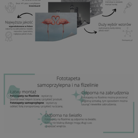
Zastosowanie:
Salon, sypialnia, pomieszczenia
biurowe, przedpokój i wiele innych