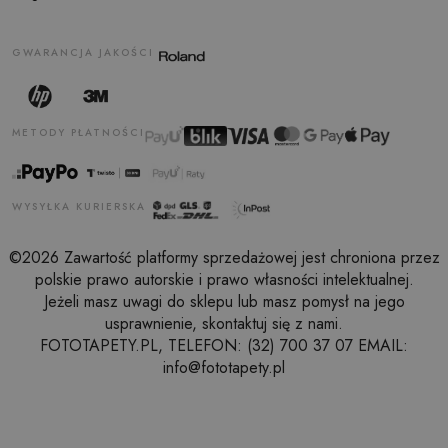
GWARANCJA JAKOŚCI
METODY PŁATNOŚCI
WYSYŁKA KURIERSKA
©2026 Zawartość platformy sprzedażowej jest chroniona przez
polskie prawo autorskie i prawo własności intelektualnej.
Jeżeli masz uwagi do sklepu lub masz pomysł na jego
usprawnienie, skontaktuj się z nami.
FOTOTAPETY.PL, TELEFON: (32) 700 37 07 EMAIL:
info@fototapety.pl