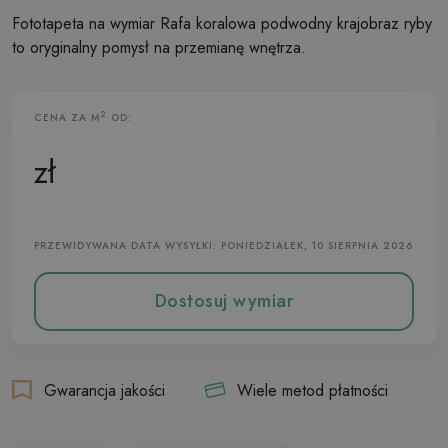
Fototapeta na wymiar Rafa koralowa podwodny krajobraz ryby
to oryginalny pomysł na przemianę wnętrza.
2
CENA ZA M
OD:
Fototapeta Flizelinowa
zł
PRZEWIDYWANA DATA WYSYŁKI: PONIEDZIAŁEK, 10 SIERPNIA 2026
Dostosuj wymiar
Gwarancja jakości
Wiele metod płatności