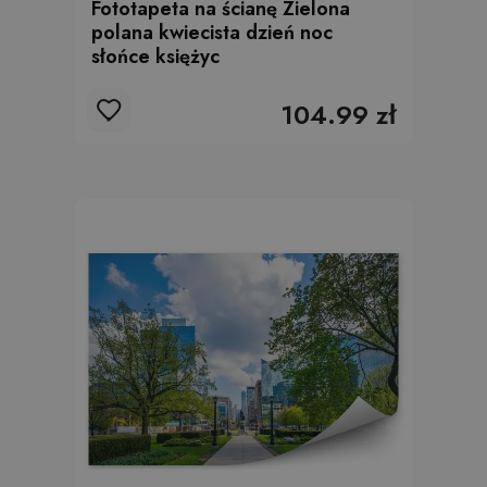
Fototapeta na ścianę Zielona
polana kwiecista dzień noc
słońce księżyc
104.99 zł