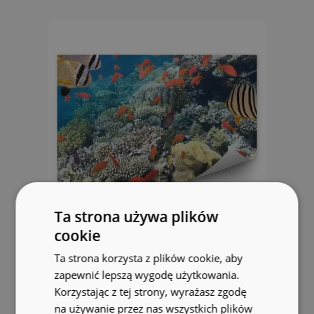
Ta strona używa plików
cookie
Fototapeta na ścianę Morze
Ta strona korzysta z plików cookie, aby
Koralowe rafa ryby
zapewnić lepszą wygodę użytkowania.
Korzystając z tej strony, wyrażasz zgodę
104.99 zł
na używanie przez nas wszystkich plików