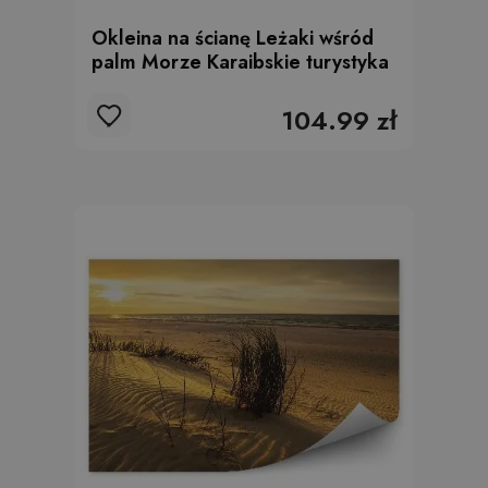
Okleina na ścianę Leżaki wśród
palm Morze Karaibskie turystyka
104.99 zł