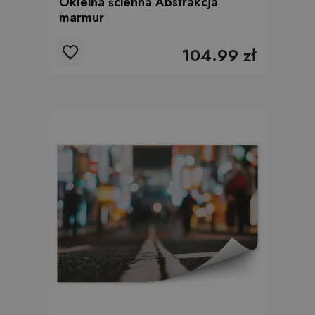
Okleina ścienna Abstrakcja
marmur
104.99 zł