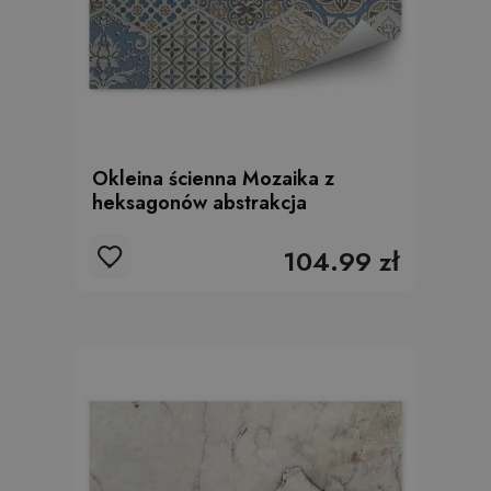
Okleina ścienna Mozaika z
heksagonów abstrakcja
104.99 zł