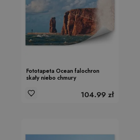
Fototapeta Ocean falochron
skały niebo chmury
104.99 zł