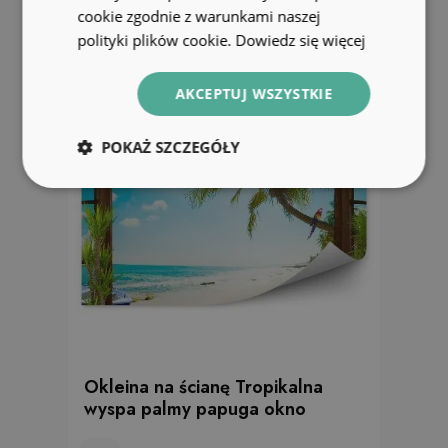
cookie zgodnie z warunkami naszej
polityki plików cookie.
Dowiedz się więcej
AKCEPTUJ WSZYSTKIE
POKAŻ SZCZEGÓŁY
Okleina na ścianę Tropikalna
wyspa palmy papuga okno