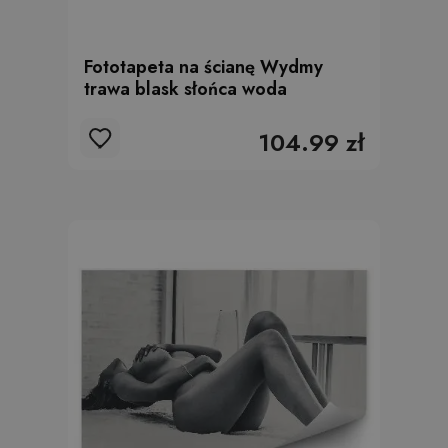
Fototapeta na ścianę Wydmy
trawa blask słońca woda
104.99 zł