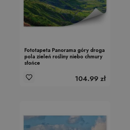
Fototapeta Panorama góry droga
pola zieleń rośliny niebo chmury
słońce
104.99 zł