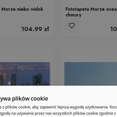
a Morze niebo widok
Fototapeta Morze ocea
chmury
104.99 zł
10
żywa plików cookie
a z plików cookie, aby zapewnić lepszą wygodę użytkowania. Korzy
 zgodę na używanie przez nas wszystkich plików cookie zgodnie 