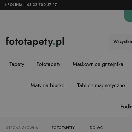
INFOLINIA +48 32 700 37 17
Wszystki
Tapety
Fototapety
Maskownice grzejnika
Maty na biurko
Tablice magnetyczne
Podkł
FOTOTAPETY
DO WC
STRONA GŁÓWNA