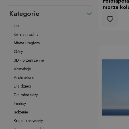
Fototapet
morze kol
Kategorie
Las
Kwiaty i rośliny
Miasta i regiony
Góry
3D - przestrzenne
Abstrakcje
Architektura
Dla dzieci
Dla młodzieży
Fantasy
Jedzenie
Kraje i kontynenty