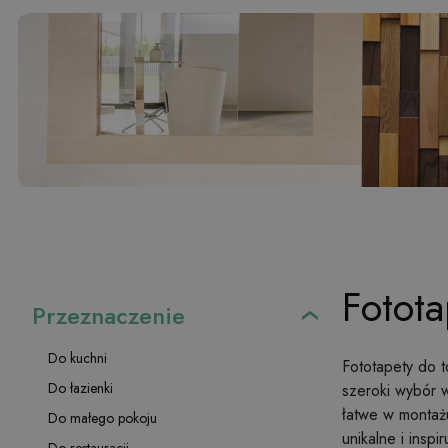
Fotota
Przeznaczenie
Do kuchni
Fototapety do 
Do łazienki
szeroki wybór w
łatwe w montażu
Do małego pokoju
unikalne i insp