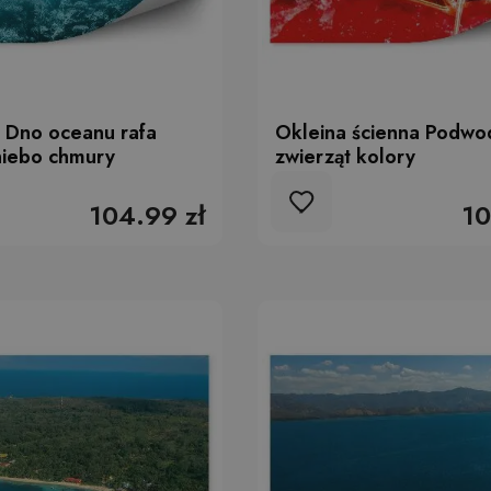
 Dno oceanu rafa
Okleina ścienna Podwod
niebo chmury
zwierząt kolory
104.99 zł
10