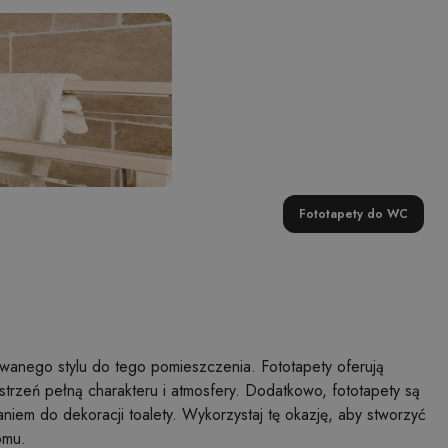
Fototapety do WC
owanego stylu do tego pomieszczenia. Fototapety oferują
trzeń pełną charakteru i atmosfery. Dodatkowo, fototapety są
aniem do dekoracji toalety. Wykorzystaj tę okazję, aby stworzyć
omu.