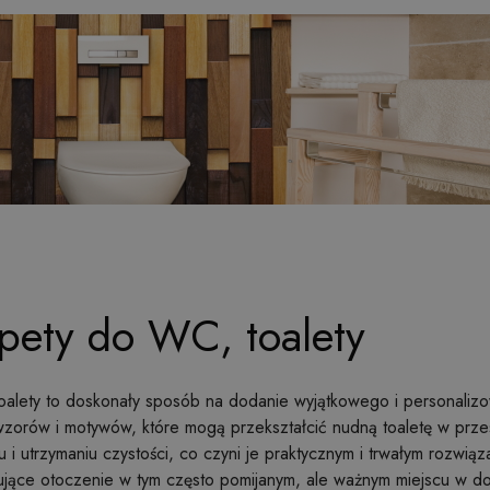
pety do WC, toalety
toalety to doskonały sposób na dodanie wyjątkowego i personaliz
zorów i motywów, które mogą przekształcić nudną toaletę w przes
 i utrzymaniu czystości, co czyni je praktycznym i trwałym rozwiąz
irujące otoczenie w tym często pomijanym, ale ważnym miejscu w d