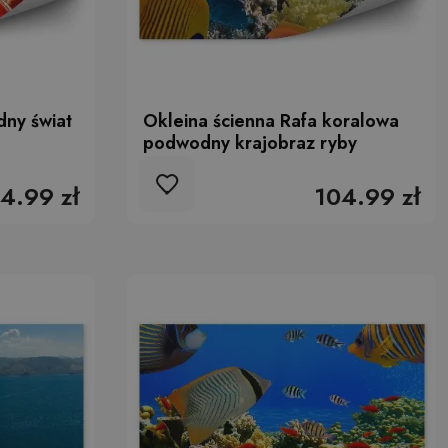
ny świat
Okleina ścienna Rafa koralowa
podwodny krajobraz ryby
4.99 zł
104.99 zł