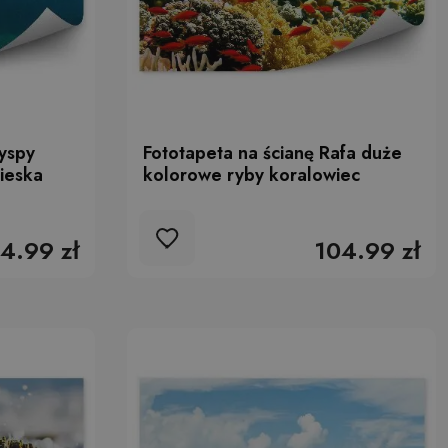
yspy
Fototapeta na ścianę Rafa duże
ieska
kolorowe ryby koralowiec
4.99 zł
104.99 zł