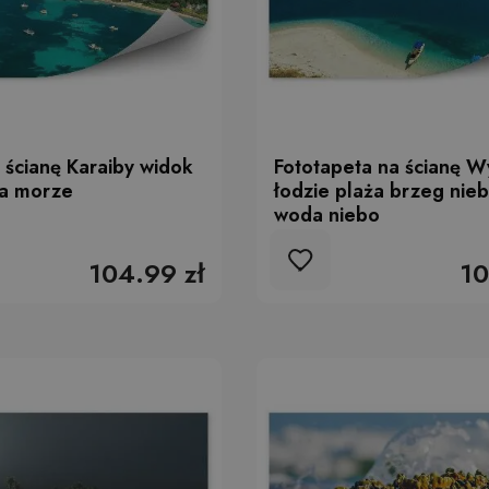
 ścianę Karaiby widok
Fototapeta na ścianę W
ka morze
łodzie plaża brzeg nieb
woda niebo
104.99 zł
10