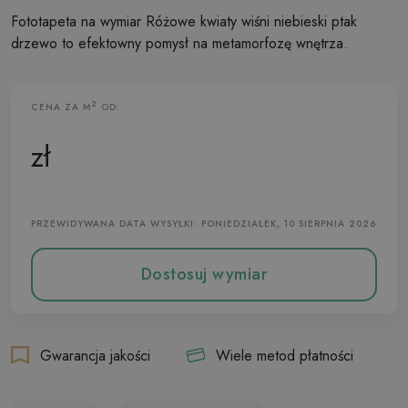
Fototapeta na wymiar Różowe kwiaty wiśni niebieski ptak
drzewo to efektowny pomysł na metamorfozę wnętrza.
2
CENA ZA M
OD:
Fototapeta Flizelinowa
zł
PRZEWIDYWANA DATA WYSYŁKI: PONIEDZIAŁEK, 10 SIERPNIA 2026
Dostosuj wymiar
Gwarancja jakości
Wiele metod płatności