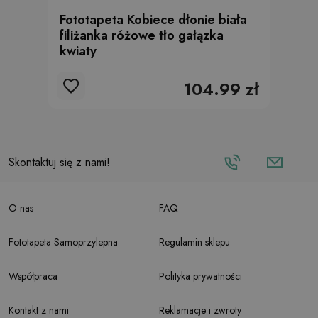
Fototapeta Kobiece dłonie biała
filiżanka różowe tło gałązka
kwiaty
104.99 zł
Skontaktuj się z nami!
O nas
FAQ
Fototapeta Samoprzylepna
Regulamin sklepu
Współpraca
Polityka prywatności
Kontakt z nami
Reklamacje i zwroty