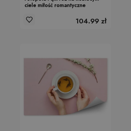
ciele miłość romantyczne
104.99 zł