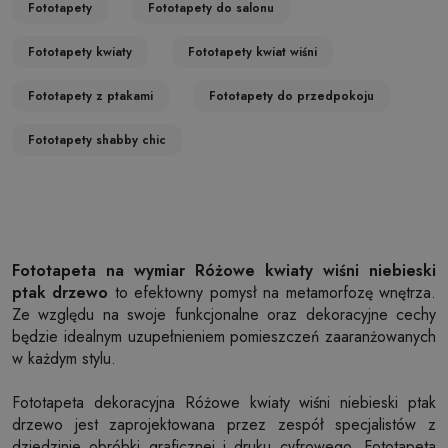
Fototapety
Fototapety do salonu
Fototapety kwiaty
Fototapety kwiat wiśni
Fototapety z ptakami
Fototapety do przedpokoju
Fototapety shabby chic
Fototapeta na wymiar Różowe kwiaty wiśni niebieski
ptak drzewo
to efektowny pomysł na metamorfozę wnętrza.
Ze względu na swoje funkcjonalne oraz dekoracyjne cechy
będzie idealnym uzupełnieniem pomieszczeń zaaranżowanych
w każdym stylu.
Fototapeta dekoracyjna Różowe kwiaty wiśni niebieski ptak
drzewo jest zaprojektowana przez zespół specjalistów z
dziedzinie obróbki graficznej i druku cyfrowego. Fototapeta