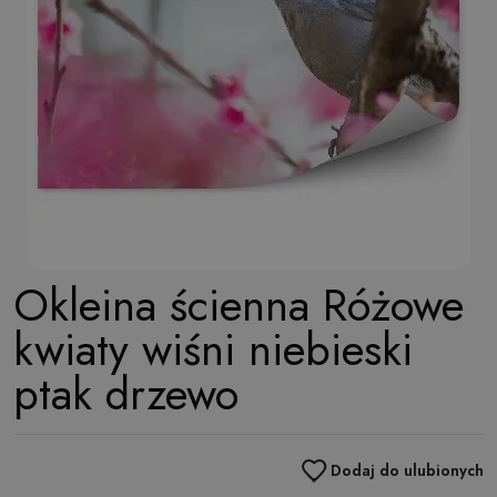
Okleina ścienna Różowe
kwiaty wiśni niebieski
ptak drzewo
Dodaj do ulubionych