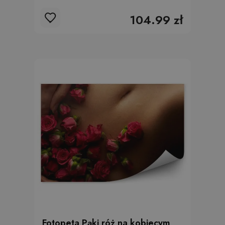
104.99 zł
Fotopeta Pąki róż na kobiecym