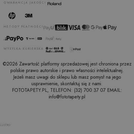
GWARANCJA JAKOŚCI
METODY PŁATNOŚCI
WYSYŁKA KURIERSKA
©2026 Zawartość platformy sprzedażowej jest chroniona przez
polskie prawo autorskie i prawo własności intelektualnej.
Jeżeli masz uwagi do sklepu lub masz pomysł na jego
usprawnienie, skontaktuj się z nami.
FOTOTAPETY.PL, TELEFON: (32) 700 37 07 EMAIL:
info@fototapety.pl
LUSTRO