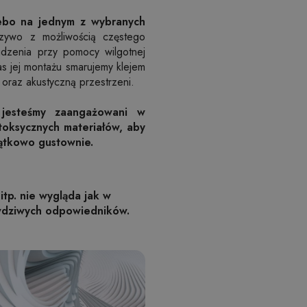
iebo na jednym z wybranych
zywo z możliwością częstego
rudzenia przy pomocy wilgotnej
as jej montażu smarujemy klejem
oraz akustyczną przestrzeni.
 jesteśmy zaangażowani w
toksycznych materiałów, aby
jątkowo gustownie.
itp. nie wygląda jak w
awdziwych odpowiedników.