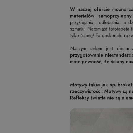
W naszej ofercie można za
materiałów: samoprzylepny 
przyklejania i odlepiania, a 
szmatki. Natomiast fototapeta 
tylko ścianę! To doskonałe roz
Naszym celem jest dostarc
przygotowanie niestandardo
mieć pewność, że ściany na
Motywy takie jak np. brokat
rzeczywistości. Motywy są 
Refleksy światła nie są elem