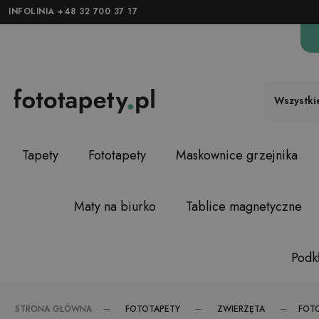
INFOLINIA +48 32 700 37 17
Wszystki
Tapety
Fototapety
Maskownice grzejnika
Maty na biurko
Tablice magnetyczne
Podkł
FOTOTAPETY
ZWIERZĘTA
STRONA GŁÓWNA
FOT