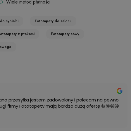
Wiele metod płatności
do sypialni
Fototapety do salonu
ototapety z ptakami
Fototapety sowy
żowego
na przesyłka jestem zadowolony i polecam na pewno
ugi firmy Fototapety mają bardzo dużą ofertę 👍🤓😁🤩