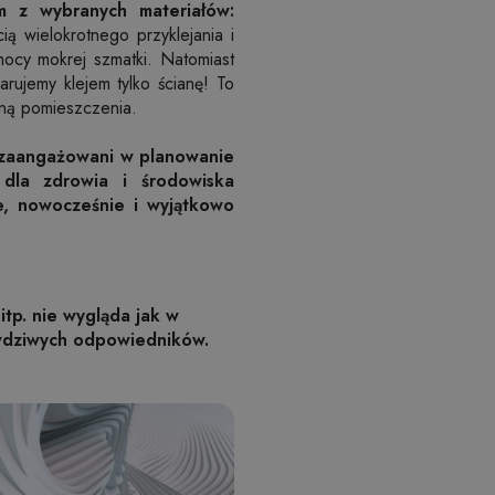
 z wybranych materiałów:
 wielokrotnego przyklejania i
mocy mokrej szmatki. Natomiast
arujemy klejem tylko ścianę! To
zną pomieszczenia.
 zaangażowani w planowanie
 dla zdrowia i środowiska
e, nowocześnie i wyjątkowo
itp. nie wygląda jak w
awdziwych odpowiedników.