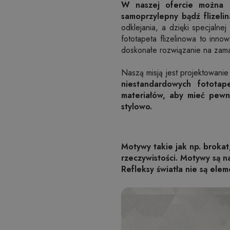
W naszej ofercie można 
samoprzylepny bądź flizelin
odklejania, a dzięki specjaln
fototapeta flizelinowa to inno
doskonałe rozwiązanie na zama
Naszą misją jest projektowanie
niestandardowych fototap
materiałów, aby mieć pewn
stylowo.
Motywy takie jak np. brokat
rzeczywistości. Motywy są 
Refleksy światła nie są elem