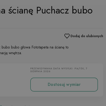
na ścianę Puchacz bubo
Dodaj do ulubionych
 bubo bubo głowa Fototapeta na ścianę to
mację wnętrza.
PRZEWIDYWANA DATA WYSYŁKI: PIĄTEK, 7
SIERPNIA 2026
Dostosuj wymiar