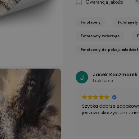
Gwarancja jakości
Fototapety
Fototapety 
Fototapety zwierzęta
F
Fototapety do pokoju młodzie
Jacek Kaczmarek
1 rok temu
Szybka dobrze zapakowa
jeszcze skorzystam z usł