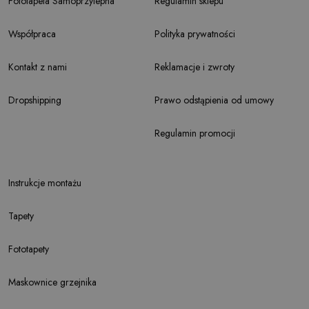
Fototapeta Samoprzylepna
Regulamin sklepu
Współpraca
Polityka prywatności
Kontakt z nami
Reklamacje i zwroty
Dropshipping
Prawo odstąpienia od umowy
Regulamin promocji
Instrukcje montażu
Tapety
Fototapety
Maskownice grzejnika