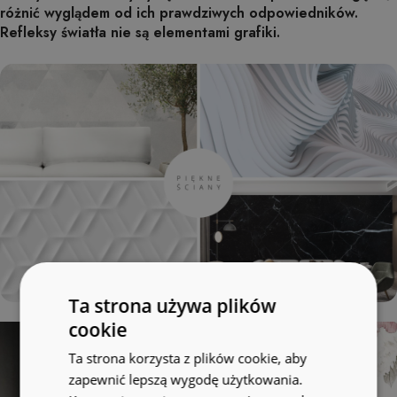
różnić wyglądem od ich prawdziwych odpowiedników.
Refleksy światła nie są elementami grafiki.
Ta strona używa plików
cookie
Ta strona korzysta z plików cookie, aby
zapewnić lepszą wygodę użytkowania.