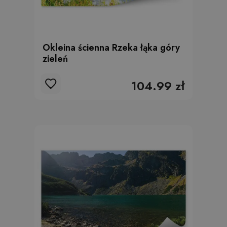
Okleina ścienna Rzeka łąka góry
zieleń
104.99 zł