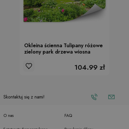
Okleina ścienna Tulipany różowe
zielony park drzewa wiosna
104.99 zł
Skontaktuj się z nami!
O nas
FAQ