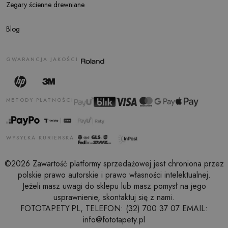
Zegary ścienne drewniane
Blog
GWARANCJA JAKOŚCI
METODY PŁATNOŚCI
WYSYŁKA KURIERSKA
©2026 Zawartość platformy sprzedażowej jest chroniona przez
polskie prawo autorskie i prawo własności intelektualnej.
Jeżeli masz uwagi do sklepu lub masz pomysł na jego
usprawnienie, skontaktuj się z nami.
FOTOTAPETY.PL, TELEFON: (32) 700 37 07 EMAIL:
info@fototapety.pl