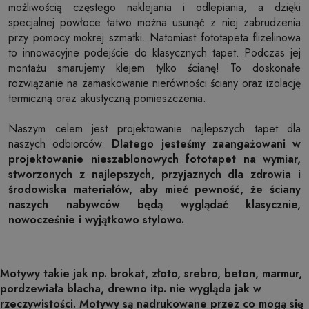
możliwością częstego naklejania i odlepiania, a dzięki
specjalnej powłoce łatwo można usunąć z niej zabrudzenia
przy pomocy mokrej szmatki. Natomiast fototapeta flizelinowa
to innowacyjne podejście do klasycznych tapet. Podczas jej
montażu smarujemy klejem tylko ścianę! To doskonałe
rozwiązanie na zamaskowanie nierówności ściany oraz izolację
termiczną oraz akustyczną pomieszczenia.
Naszym celem jest projektowanie najlepszych tapet dla
naszych odbiorców.
Dlatego jesteśmy zaangażowani w
projektowanie nieszablonowych fototapet na wymiar,
stworzonych z najlepszych, przyjaznych dla zdrowia i
środowiska materiałów, aby mieć pewność, że ściany
naszych nabywców będą wyglądać klasycznie,
nowocześnie i wyjątkowo stylowo.
Motywy takie jak np. brokat, złoto, srebro, beton, marmur,
pordzewiała blacha, drewno itp. nie wygląda jak w
rzeczywistości. Motywy są nadrukowane przez co mogą się