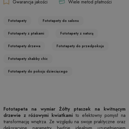
Gwarancja jakości
Wiele metod płatności
Fototapety
Fototapety do salonu
Fototapety z ptakami
Fototapety z naturą
Fototapety drzewa
Fototapety do przedpokoju
Fototapety shabby chic
Fototapety do pokoju dziecięcego
Fototapeta na wymiar Żółty ptaszek na kwitnącym
drzewie z różowymi kwiatkami
to efektowny pomysł na
transformację wnętrza. Ze względu na swoje praktyczne oraz
dekoracyjne parametry będzie idealnym uzupełnieniem