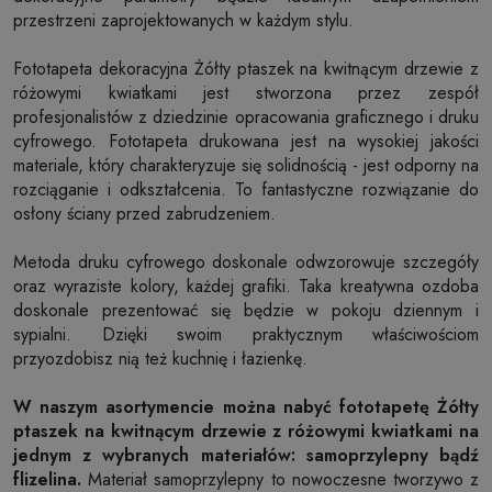
przestrzeni zaprojektowanych w każdym stylu.
Fototapeta dekoracyjna Żółty ptaszek na kwitnącym drzewie z
różowymi kwiatkami jest stworzona przez zespół
profesjonalistów z dziedzinie opracowania graficznego i druku
cyfrowego. Fototapeta drukowana jest na wysokiej jakości
materiale, który charakteryzuje się solidnością - jest odporny na
rozciąganie i odkształcenia. To fantastyczne rozwiązanie do
osłony ściany przed zabrudzeniem.
Metoda druku cyfrowego doskonale odwzorowuje szczegóły
oraz wyraziste kolory, każdej grafiki. Taka kreatywna ozdoba
doskonale prezentować się będzie w pokoju dziennym i
sypialni. Dzięki swoim praktycznym właściwościom
przyozdobisz nią też kuchnię i łazienkę.
W naszym asortymencie można nabyć fototapetę Żółty
ptaszek na kwitnącym drzewie z różowymi kwiatkami na
jednym z wybranych materiałów: samoprzylepny bądź
flizelina.
Materiał samoprzylepny to nowoczesne tworzywo z