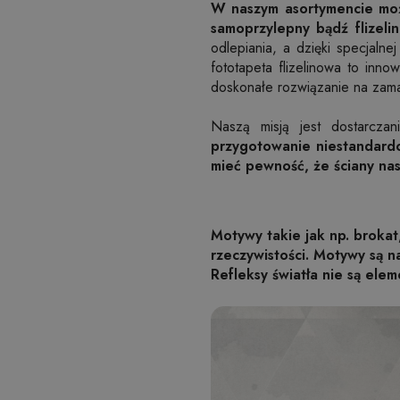
W naszym asortymencie moż
samoprzylepny bądź flizelin
odlepiania, a dzięki specjaln
fototapeta flizelinowa to inn
doskonałe rozwiązanie na zama
Naszą misją jest dostarcza
przygotowanie niestandardo
mieć pewność, że ściany nas
Motywy takie jak np. brokat
rzeczywistości. Motywy są 
Refleksy światła nie są elem