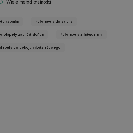
Wiele metod płatności
do sypialni
Fototapety do salonu
ototapety zachód słońca
Fototapety z łabędziami
otapety do pokoju młodzieżowego