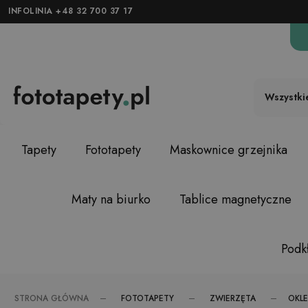
INFOLINIA +48 32 700 37 17
Wszystki
Tapety
Fototapety
Maskownice grzejnika
Maty na biurko
Tablice magnetyczne
Podkł
FOTOTAPETY
ZWIERZĘTA
STRONA GŁÓWNA
OKLE