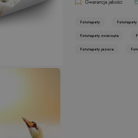
Gwarancja jakości
Fototapety
Fototapety 
Fototapety zwierzęta
F
Fototapety jeziora
Fot