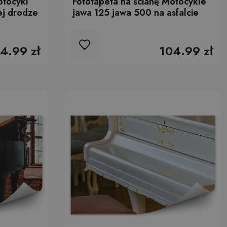
otocykl
Fototapeta na ścianę Motocykle
ej drodze
jawa 125 jawa 500 na asfalcie
4.99 zł
104.99 zł