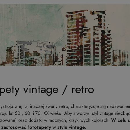
pety vintage / retro
wystroju wnętrz, inaczej zwany retro, charakteryzuje się nadawan
oju lat 50., 60. i 70. XX wieku. Aby stworzyć styl vintage niezb
ylizowane) oraz dodatki w mocnych, krzykliwych kolorach.
W celu s
astosować fototapety w stylu vintage.