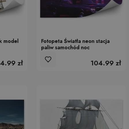
ek model
Fotopeta Światła neon stacja
paliw samochód noc
4.99 zł
104.99 zł