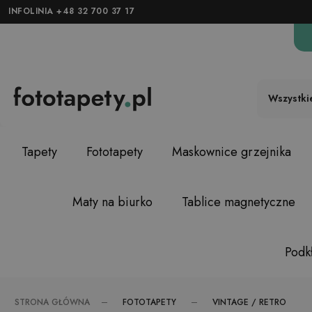
INFOLINIA +48 32 700 37 17
Wszystki
Tapety
Fototapety
Maskownice grzejnika
Maty na biurko
Tablice magnetyczne
Podkł
FOTOTAPETY
VINTAGE / RETRO
STRONA GŁÓWNA