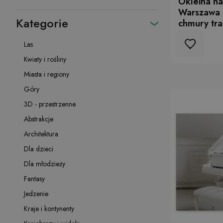
Okleina na 
Warszawa 
Kategorie
chmury tra
Las
Kwiaty i rośliny
Miasta i regiony
Góry
3D - przestrzenne
Abstrakcje
Architektura
Dla dzieci
Dla młodzieży
Fantasy
Jedzenie
Kraje i kontynenty