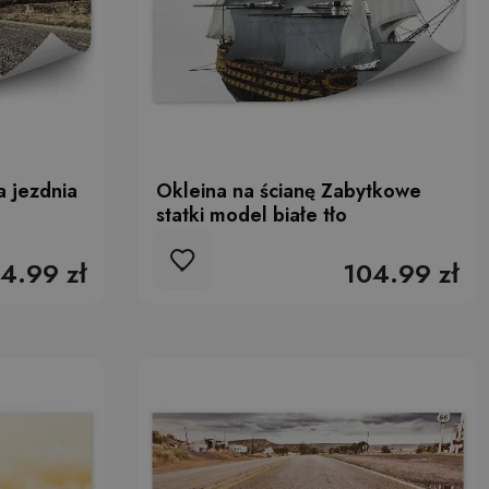
a jezdnia
Okleina na ścianę Zabytkowe
statki model białe tło
4.99 zł
104.99 zł