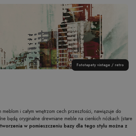
Fototapety vintage / retro
iem meblom i całym wnętrzom cech przeszłości, nawiązuje do
ędne będą oryginalne drewniane meble na cienkich nóżkach (stare
tworzenia w pomieszczeniu bazy dla tego stylu można z