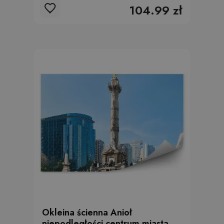
104.99 zł
Okleina ścienna Anioł
niepodległości centrum miasta