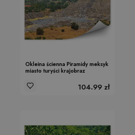
Okleina ścienna Piramidy meksyk
miasto turyści krajobraz
104.99 zł