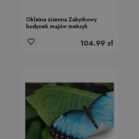
Okleina ścienna Zabytkowy
budynek majów meksyk
104.99 zł