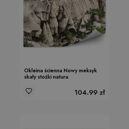
Okleina ścienna Nowy meksyk
skały stożki natura
104.99 zł