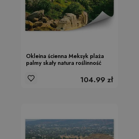
Okleina ścienna Meksyk plaża
palmy skały natura roślinność
104.99 zł