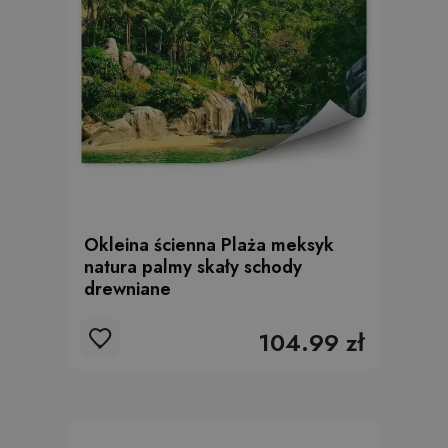
Okleina ścienna Plaża meksyk
natura palmy skały schody
drewniane
104.99 zł