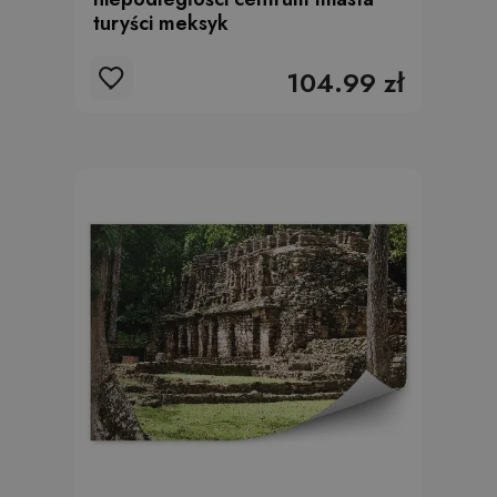
turyści meksyk
104.99 zł