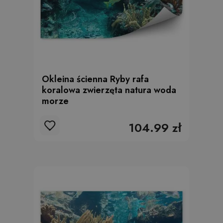
Okleina ścienna Ryby rafa
koralowa zwierzęta natura woda
morze
104.99 zł