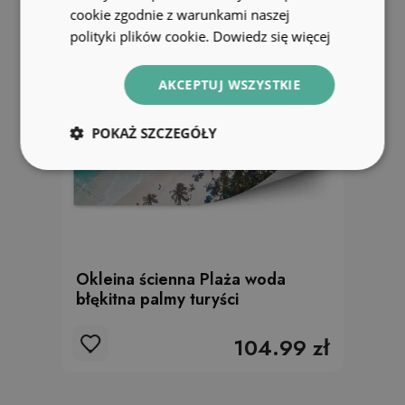
cookie zgodnie z warunkami naszej
polityki plików cookie.
Dowiedz się więcej
AKCEPTUJ WSZYSTKIE
POKAŻ SZCZEGÓŁY
Okleina ścienna Plaża woda
błękitna palmy turyści
104.99 zł