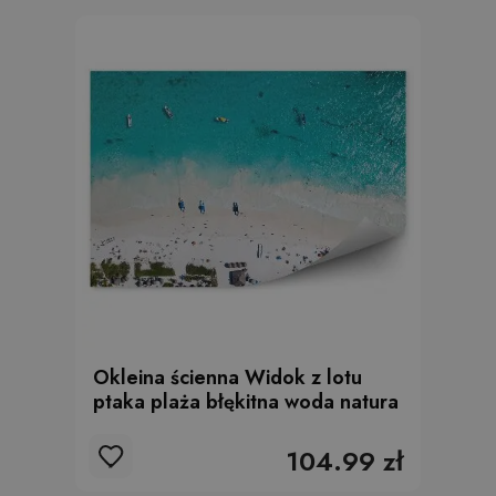
Okleina ścienna Widok z lotu
ptaka plaża błękitna woda natura
104.99 zł