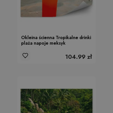
Okleina ścienna Tropikalne drinki
plaża napoje meksyk
104.99 zł