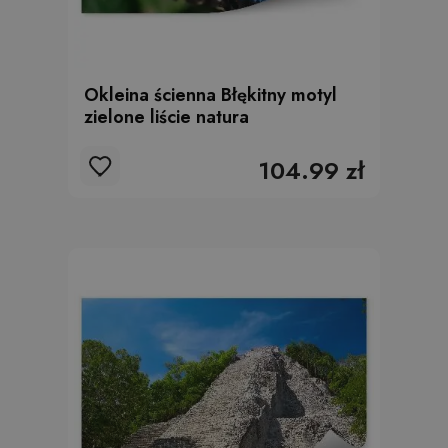
Okleina ścienna Błękitny motyl
zielone liście natura
104.99 zł