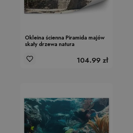
Okleina ścienna Piramida majów
skały drzewa natura
104.99 zł