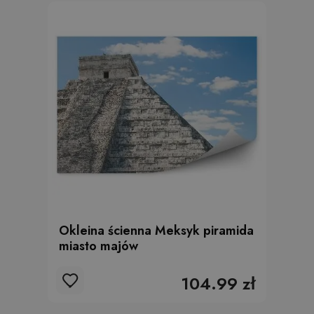
Okleina ścienna Meksyk piramida
miasto majów
104.99 zł