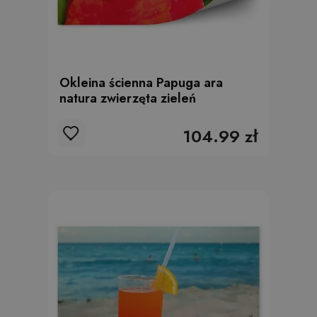
Okleina ścienna Papuga ara
natura zwierzęta zieleń
104.99 zł