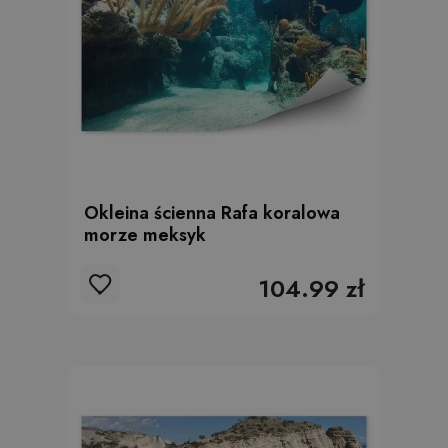
Okleina ścienna Rafa koralowa
morze meksyk
104.99 zł