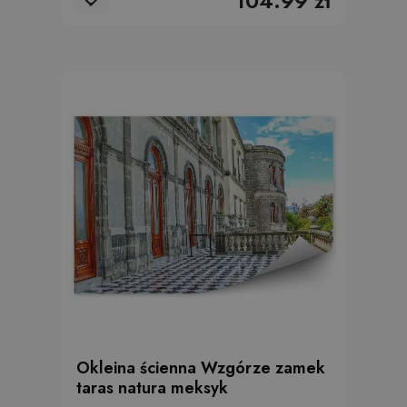
104.99 zł
Okleina ścienna Wzgórze zamek
taras natura meksyk