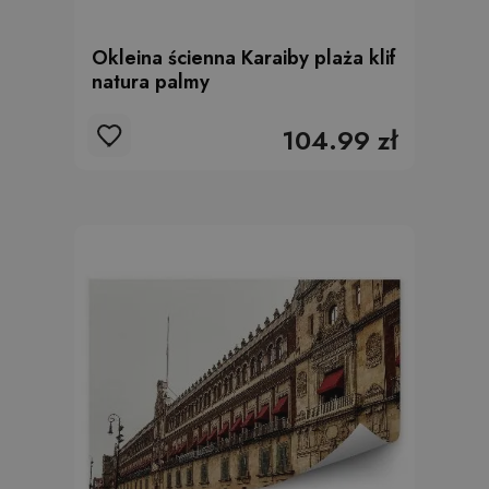
Okleina ścienna Karaiby plaża klif
natura palmy
104.99 zł