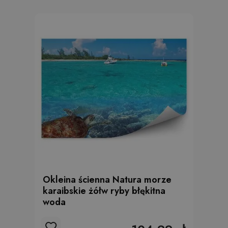
Okleina ścienna Natura morze
karaibskie żółw ryby błękitna
woda