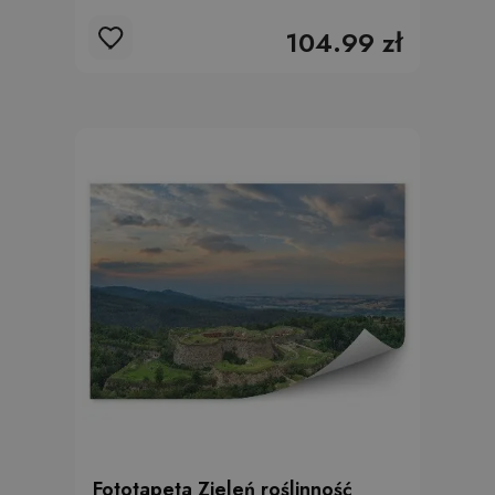
104.99 zł
Fototapeta Zieleń roślinność