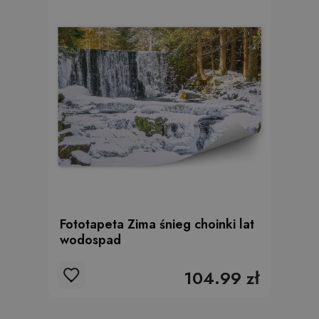
Fototapeta Zima śnieg choinki lat
wodospad
104.99 zł