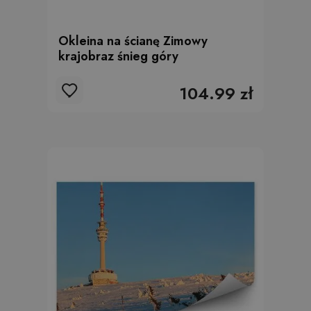
Okleina na ścianę Zimowy
krajobraz śnieg góry
104.99 zł