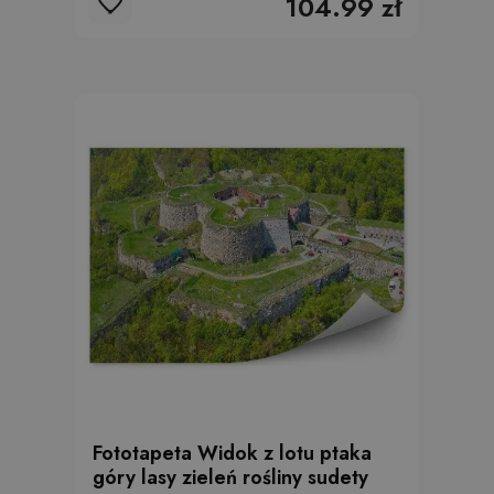
104.99 zł
Fototapeta Widok z lotu ptaka
góry lasy zieleń rośliny sudety