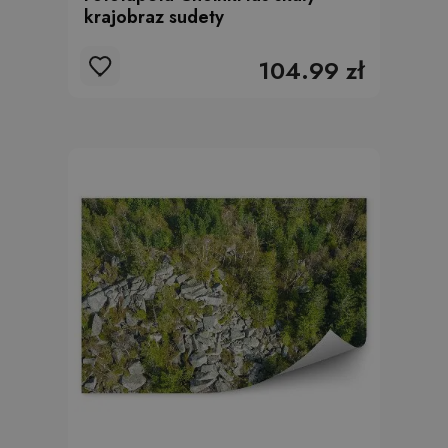
krajobraz sudety
104.99 zł