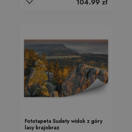
104.99 zł
Fototapeta Sudety widok z góry
lasy krajobraz