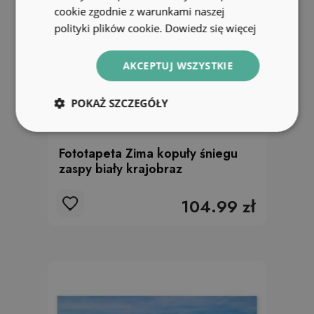
cookie zgodnie z warunkami naszej
polityki plików cookie.
Dowiedz się więcej
AKCEPTUJ WSZYSTKIE
POKAŻ SZCZEGÓŁY
Fototapeta Zima kopuły śniegu
zaspy biały krajobraz
104.99 zł