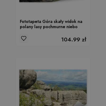
Fototapeta Góra skały widok na
polany lasy pochmurne niebo
104.99 zł