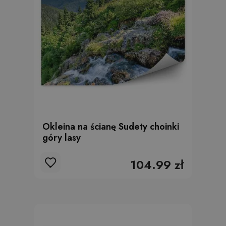
Okleina na ścianę Sudety choinki
góry lasy
104.99 zł