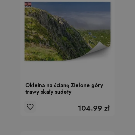
Okleina na ścianę Zielone góry
trawy skały sudety
104.99 zł