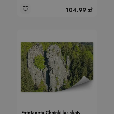
104.99 zł
Fototapeta Choinki las skały