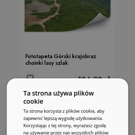
Fototapeta Górski krajobraz
choinki lasy szlak
104.99 zł
Ta strona używa plików
cookie
Ta strona korzysta z plików cookie, aby
zapewnić lepszą wygodę użytkowania.
Korzystając z tej strony, wyrażasz zgodę
na używanie przez nas wszystkich plików