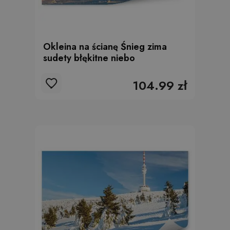
Okleina na ścianę Śnieg zima
sudety błękitne niebo
104.99 zł