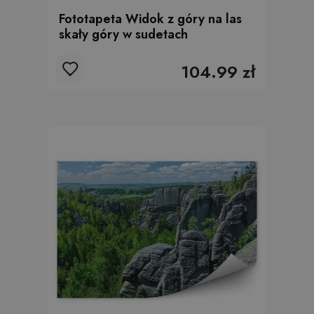
Fototapeta Widok z góry na las
skały góry w sudetach
104.99 zł