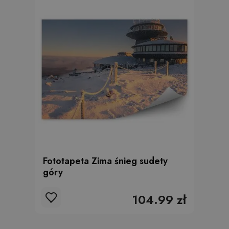
Fototapeta Zima śnieg sudety
góry
104.99 zł