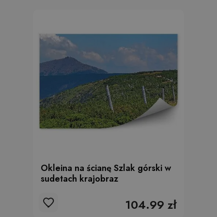
Okleina na ścianę Szlak górski w
sudetach krajobraz
104.99 zł