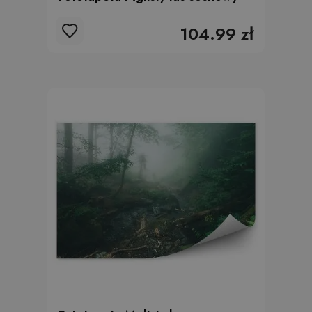
104.99 zł