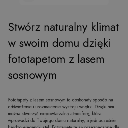
Stwórz naturalny klimat
w swoim domu dzięki
fototapetom z lasem
sosnowym
Fototapety z lasem sosnowym to doskonały sposób na
odświeżenie i urozmaicenie wystroju wnętrz. Dzięki nim
można stworzyć niepowtarzalną atmosferę, która
wprowadzi do Twojego domu naturalny, a jednocześnie
bardzo elegancki styl. Fototapety te są przeznaczone dla