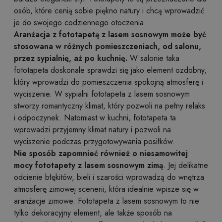
osób, które cenią sobie piękno natury i chcą wprowadzić
je do swojego codziennego otoczenia.
Aranżacja z fototapetą z lasem sosnowym może być
stosowana w różnych pomieszczeniach, od salonu,
przez sypialnię, aż po kuchnię.
W salonie taka
fototapeta doskonale sprawdzi się jako element ozdobny,
który wprowadzi do pomieszczenia spokojną atmosferę i
wyciszenie. W sypialni fototapeta z lasem sosnowym
stworzy romantyczny klimat, który pozwoli na pełny relaks
i odpoczynek. Natomiast w kuchni, fototapeta ta
wprowadzi przyjemny klimat natury i pozwoli na
wyciszenie podczas przygotowywania posiłków.
Nie sposób zapomnieć również o niesamowitej
mocy fototapety z lasem sosnowym zimą
. Jej delikatne
odcienie błękitów, bieli i szarości wprowadzą do wnętrza
atmosferę zimowej scenerii, która idealnie wpisze się w
aranżacje zimowe. Fototapeta z lasem sosnowym to nie
tylko dekoracyjny element, ale także sposób na