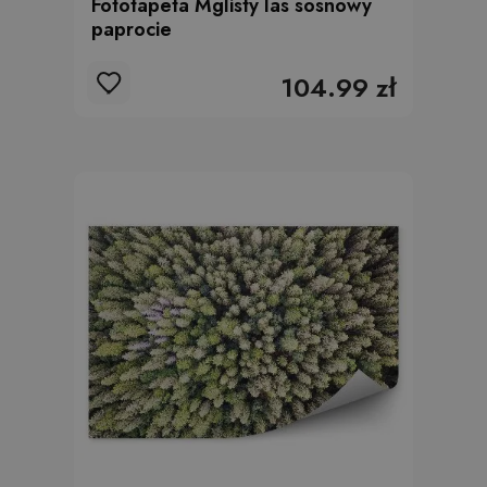
Fototapeta Mglisty las sosnowy
paprocie
104.99 zł