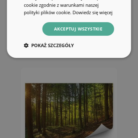
cookie zgodnie z warunkami naszej
polityki plików cookie.
Dowiedz się więcej
Fototapeta Las sosnowy trawa
góry chmury niebo
AKCEPTUJ WSZYSTKIE
104.99 zł
POKAŻ SZCZEGÓŁY