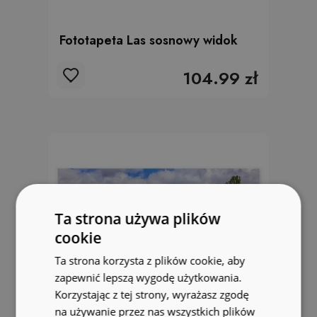
Fototapeta Las sosnowy widok
104.99 zł
Ta strona używa plików
cookie
Ta strona korzysta z plików cookie, aby
zapewnić lepszą wygodę użytkowania.
Korzystając z tej strony, wyrażasz zgodę
na używanie przez nas wszystkich plików