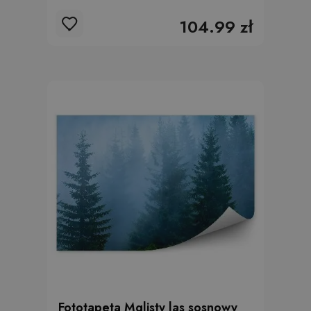
104.99 zł
Fototapeta Mglisty las sosnowy