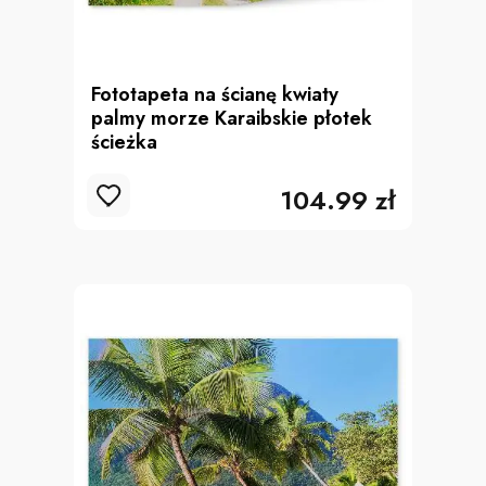
Fototapeta na ścianę kwiaty
palmy morze Karaibskie płotek
ścieżka
104.99 zł