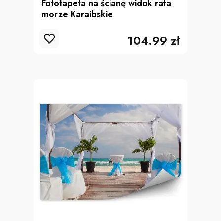
Fototapeta na ścianę widok rafa
morze Karaibskie
104.99 zł