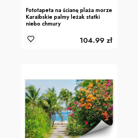
Fototapeta na ścianę plaża morze
Karaibskie palmy leżak statki
niebo chmury
104.99 zł