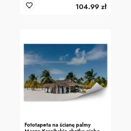
104.99 zł
Fototapeta na ścianę palmy