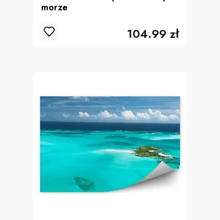
morze
104.99 zł