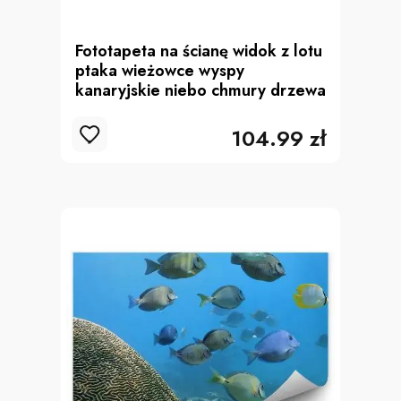
Fototapeta na ścianę widok z lotu
ptaka wieżowce wyspy
kanaryjskie niebo chmury drzewa
104.99 zł