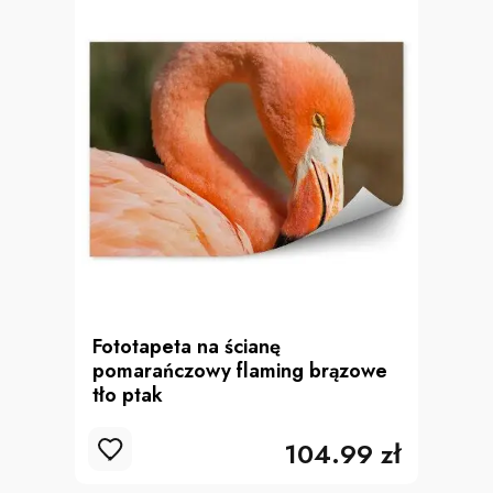
Fototapeta na ścianę
pomarańczowy flaming brązowe
tło ptak
104.99 zł