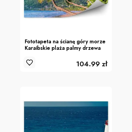
Fototapeta na ścianę góry morze
Karaibskie plaża palmy drzewa
104.99 zł