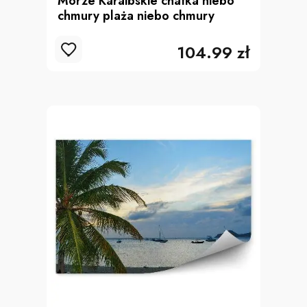
Morze Karaibskie chatka niebo
chmury plaża niebo chmury
104.99 zł