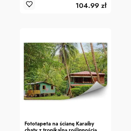
104.99 zł
Fototapeta na ścianę Karaiby
chaty z tropikalną roślinnością