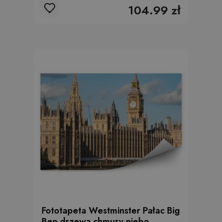
104.99 zł
Fototapeta Westminster Pałac Big
Ben drzewa chmury niebo