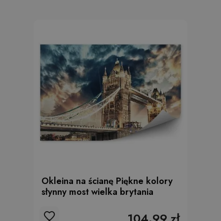
Okleina na ścianę Piękne kolory
słynny most wielka brytania
104.99 zł