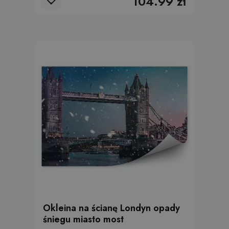
104.99 zł
Okleina na ścianę Londyn opady
śniegu miasto most