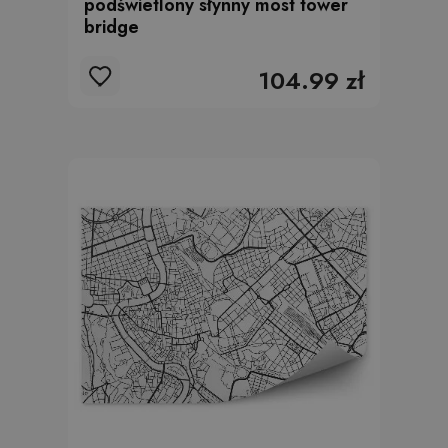
podświetlony słynny most tower
bridge
104.99 zł