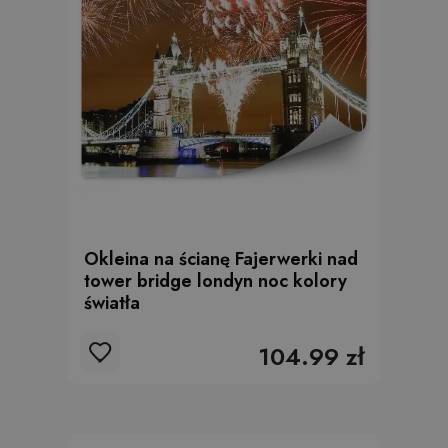
Okleina na ścianę Fajerwerki nad
tower bridge londyn noc kolory
światła
104.99 zł