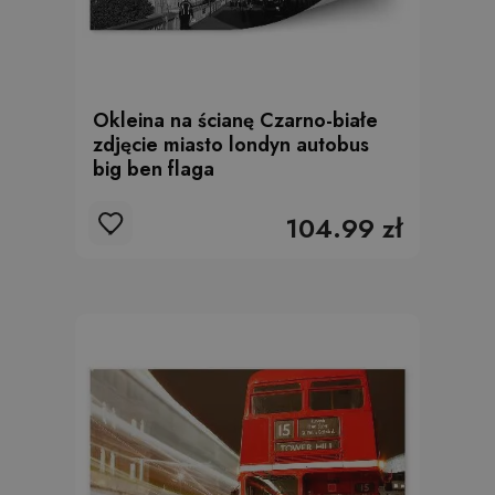
Okleina na ścianę Czarno-białe
zdjęcie miasto londyn autobus
big ben flaga
104.99 zł