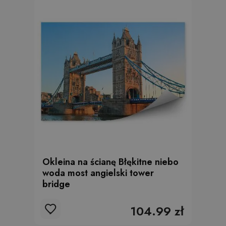
Okleina na ścianę Błękitne niebo
woda most angielski tower
bridge
104.99 zł