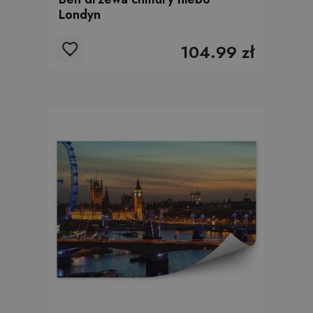
Londyn
104.99 zł