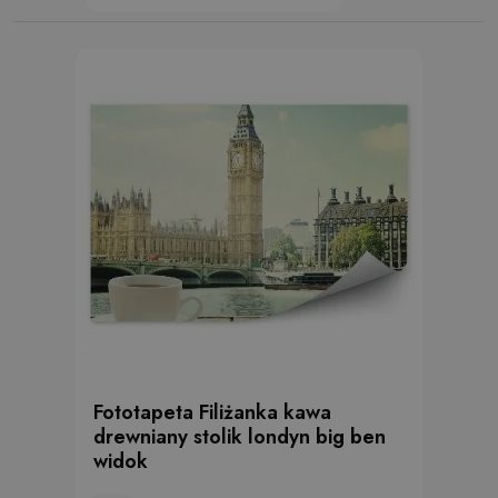
Fototapeta Filiżanka kawa
drewniany stolik londyn big ben
widok