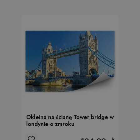
Okleina na ścianę Tower bridge w
londynie o zmroku