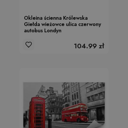
Okleina ścienna Królewska
Giełda wieżowce ulica czerwony
autobus Londyn
104.99 zł