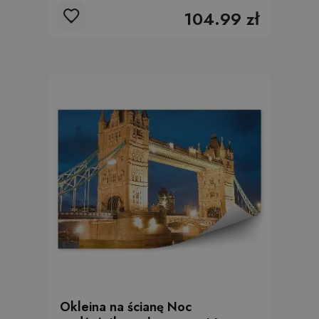
104.99 zł
Okleina na ścianę Noc