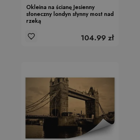
Okleina na ścianę Jesienny
słoneczny londyn słynny most nad
rzeką
104.99 zł