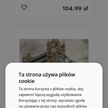
104.99 zł
Ta strona używa plików
cookie
Ta strona korzysta z plików cookie, aby
zapewnić lepszą wygodę użytkowania.
Korzystając z tej strony, wyrażasz zgodę
Okleina na ścianę Tower bridge
na używanie przez nas wszystkich plików