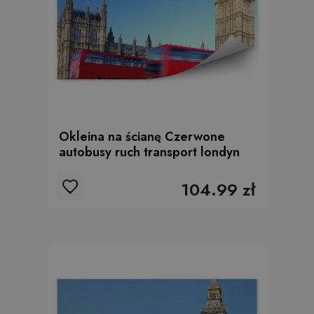
Okleina na ścianę Czerwone
autobusy ruch transport londyn
104.99 zł