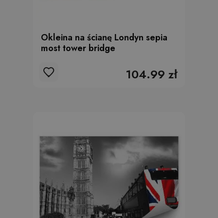
Okleina na ścianę Londyn sepia
most tower bridge
104.99 zł