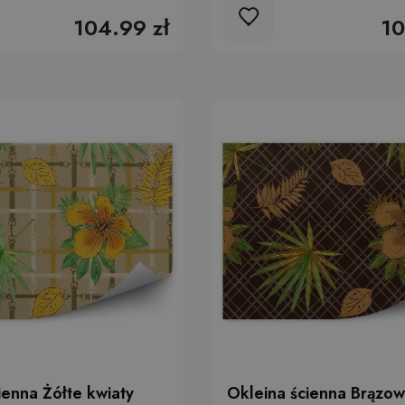
104.99 zł
10
ienna Żółte kwiaty
Okleina ścienna Brązowe