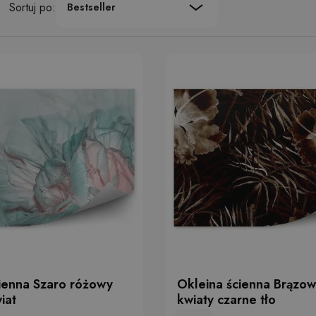
Sortuj po:
Bestseller
ienna Szaro różowy
Okleina ścienna Brązowe
iat
kwiaty czarne tło