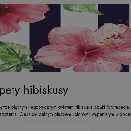
pety hibiskusy
rze pięknym i egzotycznym kwiatem hibiskusa dzięki fototapecie, 
zczenia. Ciesz się pełnym blaskiem kolorów i wspaniałym widokie