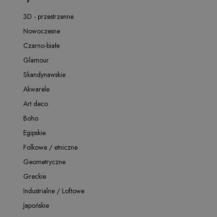
3D - przestrzenne
Nowoczesne
Czarno-białe
Glamour
Skandynawskie
Akwarele
Art deco
Boho
Egipskie
Folkowe / etniczne
Geometryczne
Greckie
Industrialne / Loftowe
Japońskie