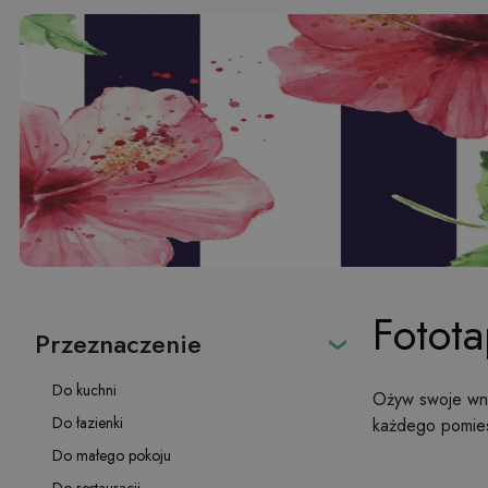
Fotota
Przeznaczenie
Do kuchni
Ożyw swoje wnęt
Do łazienki
każdego pomies
Do małego pokoju