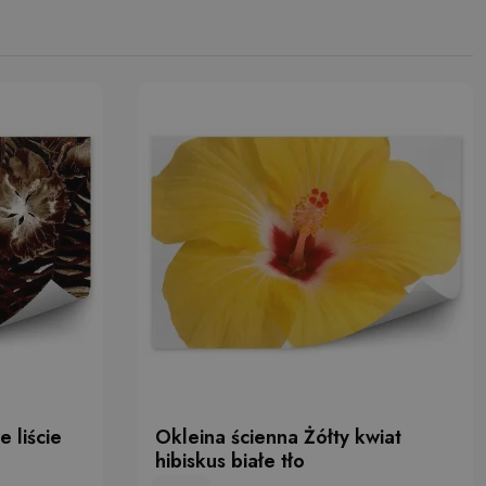
 liście
Okleina ścienna Żółty kwiat
hibiskus białe tło