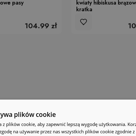
orowe pasy
kwiaty hibiskusa brązow
kratka
104.99 zł
10
żywa plików cookie
a z plików cookie, aby zapewnić lepszą wygodę użytkowania. Korzy
 zgodę na używanie przez nas wszystkich plików cookie zgodnie 