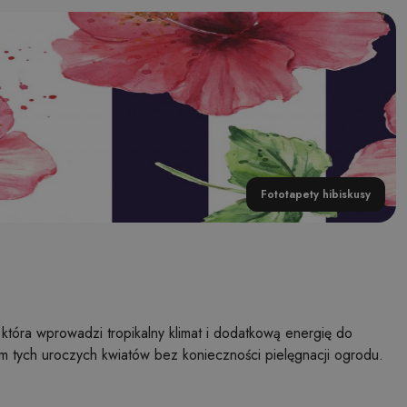
Fototapety hibiskusy
która wprowadzi tropikalny klimat i dodatkową energię do
m tych uroczych kwiatów bez konieczności pielęgnacji ogrodu.