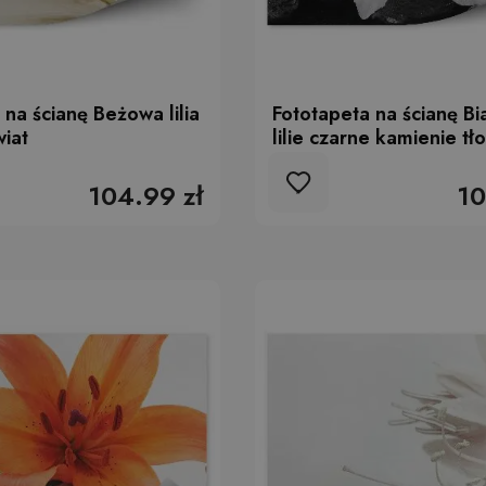
 na ścianę Beżowa lilia
Fototapeta na ścianę Bi
wiat
lilie czarne kamienie tł
104.99 zł
10