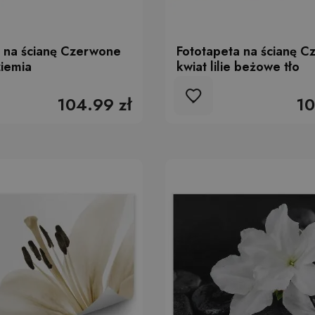
a na ścianę Czerwone
Fototapeta na ścianę 
ziemia
kwiat lilie beżowe tło
104.99 zł
10