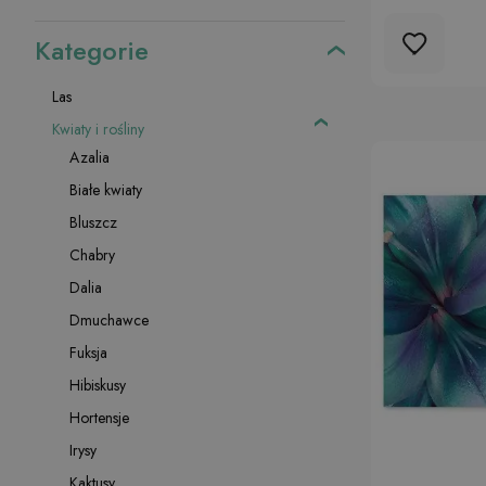
Kategorie
Las
Kwiaty i rośliny
Azalia
Białe kwiaty
Bluszcz
Chabry
Dalia
Dmuchawce
Fuksja
Hibiskusy
Hortensje
Irysy
Kaktusy