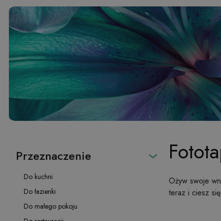
Fotota
Przeznaczenie
Do kuchni
Ożyw swoje wnę
Do łazienki
teraz i ciesz s
Do małego pokoju