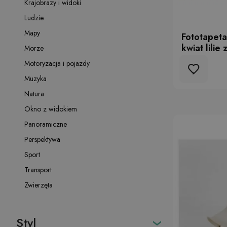
Krajobrazy i widoki
Ludzie
Mapy
Fototapet
kwiat lilie 
Morze
Motoryzacja i pojazdy
Muzyka
Natura
Okno z widokiem
Panoramiczne
Perspektywa
Sport
Transport
Zwierzęta
Styl