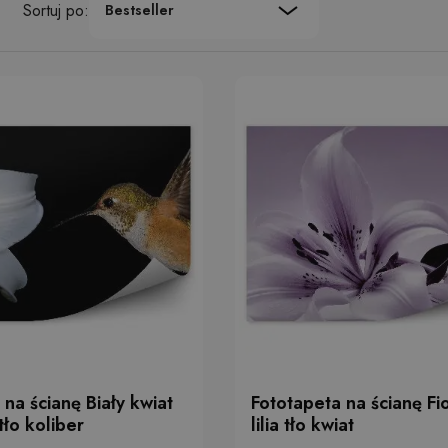
Sortuj po:
Bestseller
 na ścianę Biały kwiat
Fototapeta na ścianę Fi
 tło koliber
lilia tło kwiat