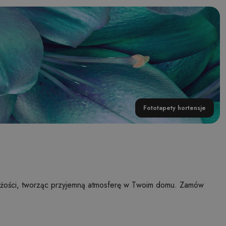
Fototapety hortensje
wieżości, tworząc przyjemną atmosferę w Twoim domu. Zamów