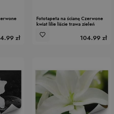
Czerwone
Fototapeta na ścianę Czerwone
kwiat lilie liście trawa zieleń
4.99 zł
104.99 zł