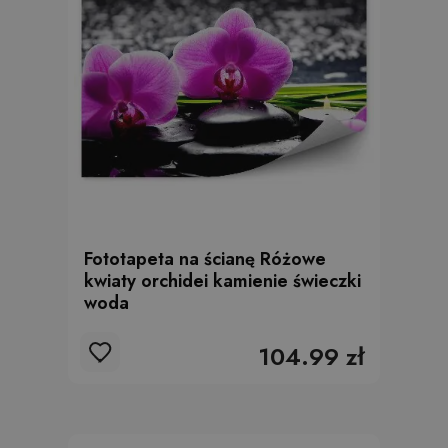
Fototapeta na ścianę Różowe
kwiaty orchidei kamienie świeczki
woda
104.99 zł