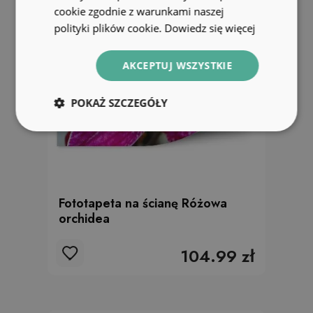
cookie zgodnie z warunkami naszej
polityki plików cookie.
Dowiedz się więcej
AKCEPTUJ WSZYSTKIE
POKAŻ SZCZEGÓŁY
Fototapeta na ścianę Różowa
orchidea
104.99 zł