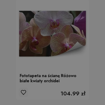
Fototapeta na ścianę Różowo
białe kwiaty orchidei
104.99 zł