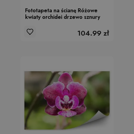
Fototapeta na ścianę Różowe
kwiaty orchidei drzewo sznury
104.99 zł