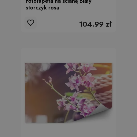
Fototapeta na ścianę Biały
storczyk rosa
104.99 zł