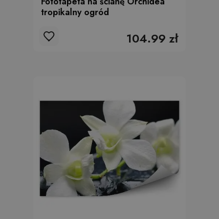
Fototapeta na ścianę Orchidea
tropikalny ogród
104.99 zł