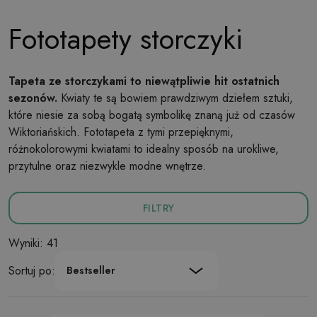
Fototapety storczyki
Tapeta ze storczykami to niewątpliwie hit ostatnich
sezonów.
Kwiaty te są bowiem prawdziwym dziełem sztuki,
które niesie za sobą bogatą symbolikę znaną już od czasów
Wiktoriańskich. Fototapeta z tymi przepięknymi,
różnokolorowymi kwiatami to idealny sposób na urokliwe,
przytulne oraz niezwykle modne wnętrze.
FILTRY
Wyniki: 41
Sortuj po:
Bestseller