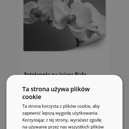
Fototapeta na ścianę Biało-
czarny storczyk
Ta strona używa plików
104.99 zł
cookie
Ta strona korzysta z plików cookie, aby
zapewnić lepszą wygodę użytkowania.
Korzystając z tej strony, wyrażasz zgodę
na używanie przez nas wszystkich plików